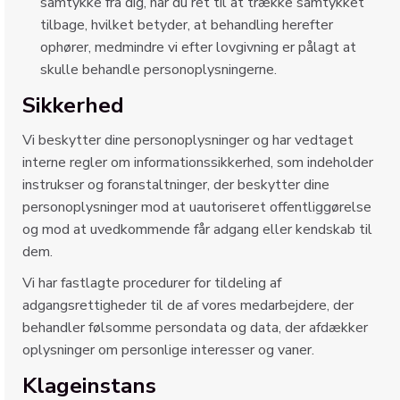
samtykke fra dig, har du ret til at trække samtykket
tilbage, hvilket betyder, at behandling herefter
ophører, medmindre vi efter lovgivning er pålagt at
skulle behandle personoplysningerne.
Sikkerhed
Vi beskytter dine personoplysninger og har vedtaget
interne regler om informationssikkerhed, som indeholder
instrukser og foranstaltninger, der beskytter dine
personoplysninger mod at uautoriseret offentliggørelse
og mod at uvedkommende får adgang eller kendskab til
dem.
Vi har fastlagte procedurer for tildeling af
adgangsrettigheder til de af vores medarbejdere, der
behandler følsomme persondata og data, der afdækker
oplysninger om personlige interesser og vaner.
Klageinstans