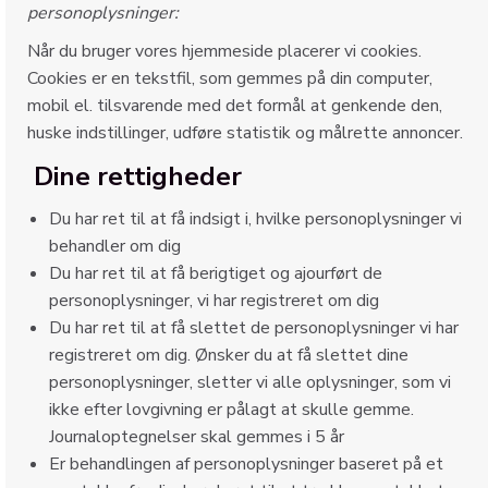
personoplysninger:
Når du bruger vores hjemmeside placerer vi cookies.
Cookies er en tekstfil, som gemmes på din computer,
mobil el. tilsvarende med det formål at genkende den,
huske indstillinger, udføre statistik og målrette annoncer.
Dine rettigheder
Du har ret til at få indsigt i, hvilke personoplysninger vi
behandler om dig
Du har ret til at få berigtiget og ajourført de
personoplysninger, vi har registreret om dig
Du har ret til at få slettet de personoplysninger vi har
registreret om dig. Ønsker du at få slettet dine
personoplysninger, sletter vi alle oplysninger, som vi
ikke efter lovgivning er pålagt at skulle gemme.
Journaloptegnelser skal gemmes i 5 år
Er behandlingen af personoplysninger baseret på et