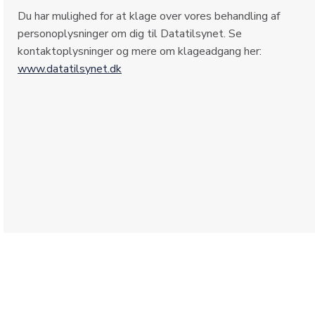
Du har mulighed for at klage over vores behandling af
personoplysninger om dig til Datatilsynet. Se
kontaktoplysninger og mere om klageadgang her:
www.datatilsynet.dk
Find dine næste